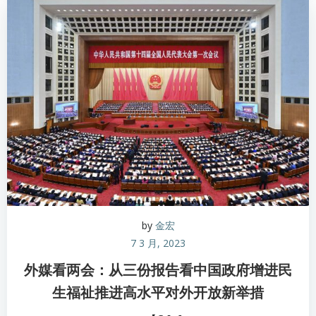
by
金宏
7 3 月, 2023
外媒看两会：从三份报告看中国政府增进民
生福祉推进高水平对外开放新举措