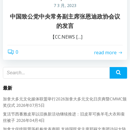
7 3 月, 2023
中国致公党中央常务副主席张恩迪政协会议
的发言
【CC.NEWS […]
0
read more
最新
加拿大多元文化媒体联盟举行2026加拿大多元文化日庆典暨CMMC颁
奖仪式
2026年07月5日
复活节西番雅皮草以旧换新活动继续推进：旧皮草可换羊毛大衣和蚕
丝被子
2026年04月4日
加拿大促统联盟等机构发表声明 支持国民党主席郑丽文率团访问大陆