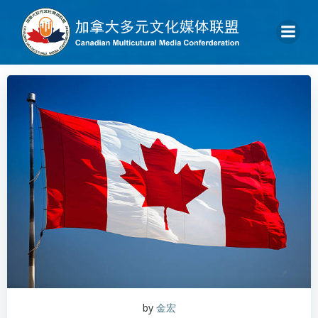
by
金宏