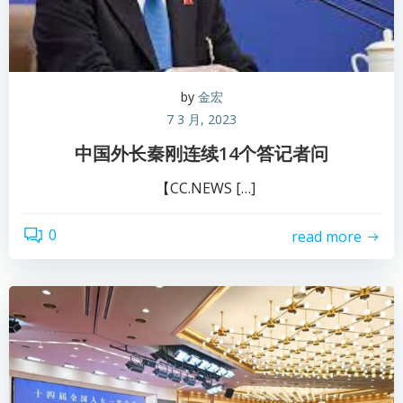
by
金宏
7 3 月, 2023
中国外长秦刚连续14个答记者问
【CC.NEWS […]
0
read more