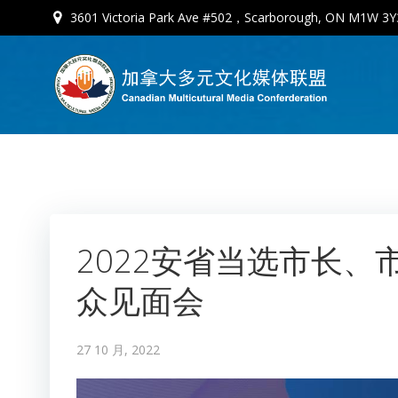
3601 Victoria Park Ave #502，Scarborough, ON M1W 3Y
2022安省当选市长
众见面会
27 10 月, 2022