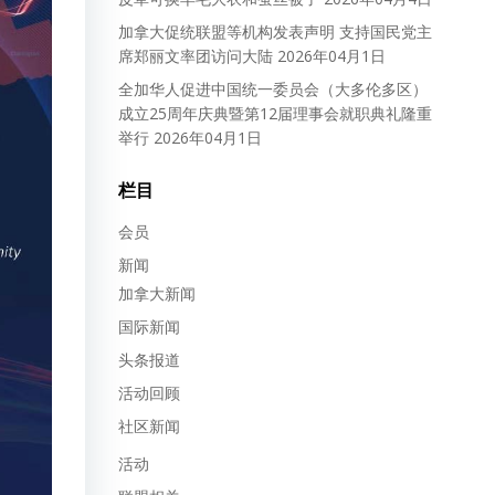
加拿大促统联盟等机构发表声明 支持国民党主
席郑丽文率团访问大陆
2026年04月1日
全加华人促进中国统一委员会（大多伦多区）
成立25周年庆典暨第12届理事会就职典礼隆重
举行
2026年04月1日
栏目
会员
新闻
加拿大新闻
国际新闻
头条报道
活动回顾
社区新闻
活动