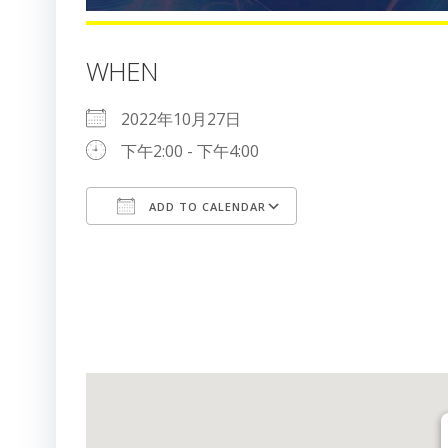
WHEN
2022年10月27日
下午2:00 - 下午4:00
ADD TO CALENDAR
Download ICS
Google Calendar