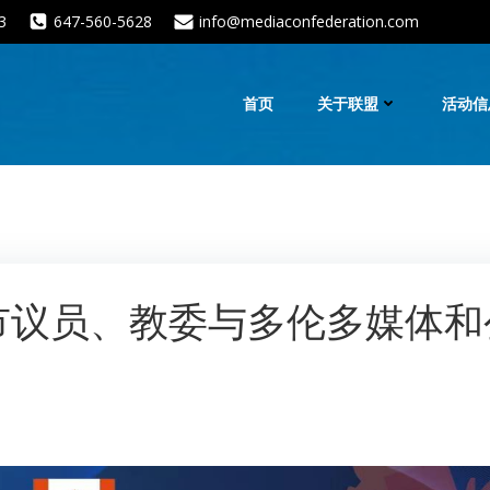
3
647-560-5628
info@mediaconfederation.com
首页
关于联盟
活动信
、市议员、教委与多伦多媒体和