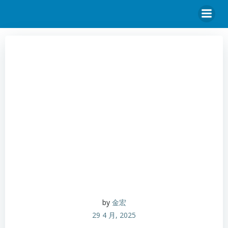
by
金宏
29 4 月, 2025