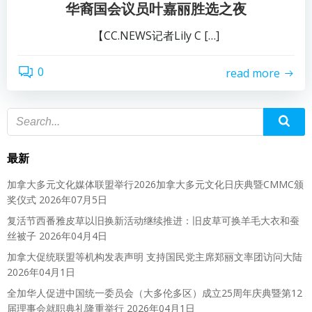
华裔国会议员叶嘉丽胜选之夜
【CC.NEWS记者Lily C […]
0
read more
最新
加拿大多元文化媒体联盟举行2026加拿大多元文化日庆典暨CMMC颁
奖仪式
2026年07月5日
复活节西番雅皮草以旧换新活动继续推进：旧皮草可换羊毛大衣和蚕
丝被子
2026年04月4日
加拿大促统联盟等机构发表声明 支持国民党主席郑丽文率团访问大陆
2026年04月1日
全加华人促进中国统一委员会（大多伦多区）成立25周年庆典暨第12
届理事会就职典礼隆重举行
2026年04月1日