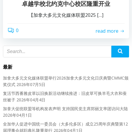
卓越学校北约克中心校区隆重开业
【加拿大多元文化媒体联盟2025 […]
0
read more
最新
加拿大多元文化媒体联盟举行2026加拿大多元文化日庆典暨CMMC颁
奖仪式
2026年07月5日
复活节西番雅皮草以旧换新活动继续推进：旧皮草可换羊毛大衣和蚕
丝被子
2026年04月4日
加拿大促统联盟等机构发表声明 支持国民党主席郑丽文率团访问大陆
2026年04月1日
全加华人促进中国统一委员会（大多伦多区）成立25周年庆典暨第12
届理事会就职典礼隆重举行
2026年04月1日