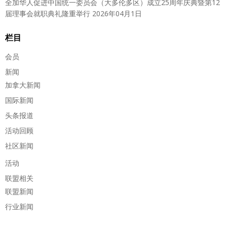
全加华人促进中国统一委员会（大多伦多区）成立25周年庆典暨第12
届理事会就职典礼隆重举行
2026年04月1日
栏目
会员
新闻
加拿大新闻
国际新闻
头条报道
活动回顾
社区新闻
活动
联盟相关
联盟新闻
行业新闻