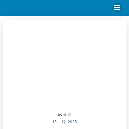
by
金宏
13 1 月, 2025