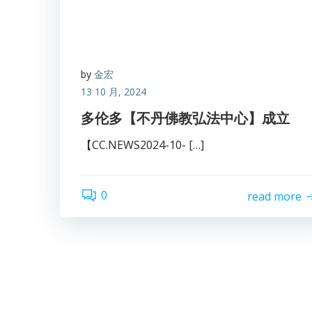
by
金宏
13 10 月, 2024
多伦多【不丹佛教弘法中心】成立
【CC.NEWS2024-10- […]
0
read more