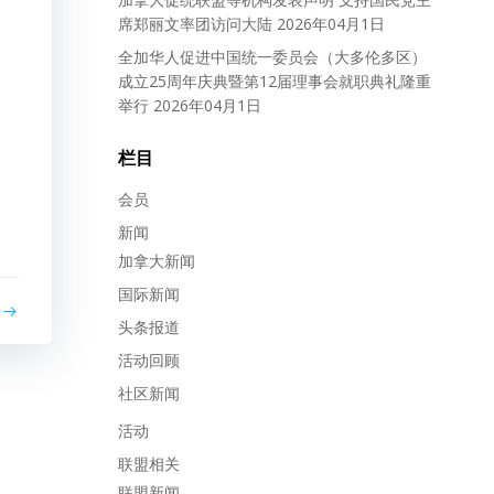
席郑丽文率团访问大陆
2026年04月1日
全加华人促进中国统一委员会（大多伦多区）
成立25周年庆典暨第12届理事会就职典礼隆重
举行
2026年04月1日
栏目
会员
新闻
加拿大新闻
国际新闻
头条报道
活动回顾
社区新闻
活动
联盟相关
联盟新闻