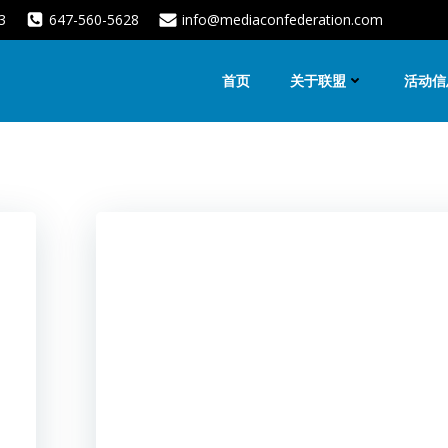
3
647-560-5628
info@mediaconfederation.com
首页
关于联盟
活动信