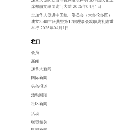
席郑丽文率团访问大陆
2026年04月1日
全加华人促进中国统一委员会（大多伦多区）
成立25周年庆典暨第12届理事会就职典礼隆重
举行
2026年04月1日
栏目
会员
新闻
加拿大新闻
国际新闻
头条报道
活动回顾
社区新闻
活动
联盟相关
联盟新闻