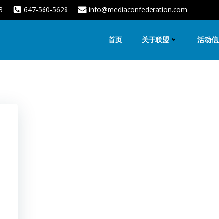
3
647-560-5628
info@mediaconfederation.com
首页
关于联盟
活动信