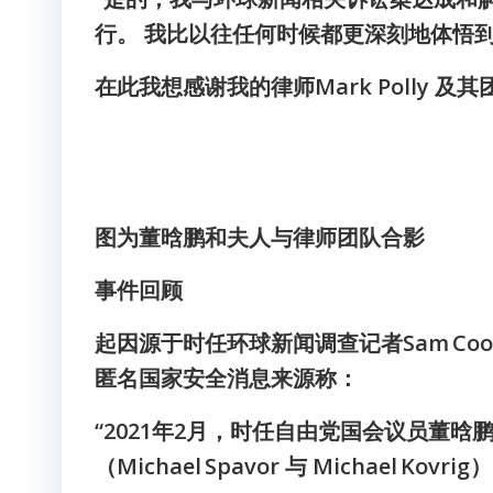
行。 我比以往任何时候都更深刻地体悟
在此我想感谢我的律师Mark Polly
图为董晗鹏和夫人与律师团队合影
事件回顾
起因源于时任环球新闻调查记者Sam Coop
匿名国家安全消息来源称：
“2021年2月，时任自由党国会议员董
（Michael Spavor 与 Michael Kov