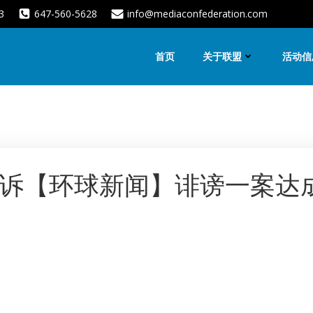
3
647-560-5628
info@mediaconfederation.com
首页
关于联盟
活动信
诉【环球新闻】诽谤一案达