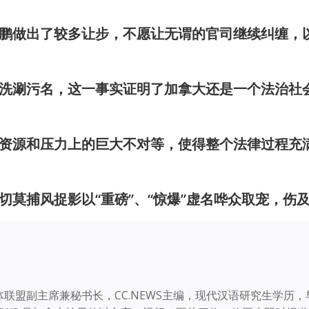
鹏做出了较多让步，不愿让无谓的官司继续纠缠，
洗涮污名，这一事实证明了加拿大还是一个法治社
资源和压力上的巨大不对等，使得整个法律过程充
莫捕风捉影以“重磅”、“惊爆”虚名哗众取宠，伤
联盟副主席兼秘书长，CC.NEWS主编，现代汉语研究生学历，