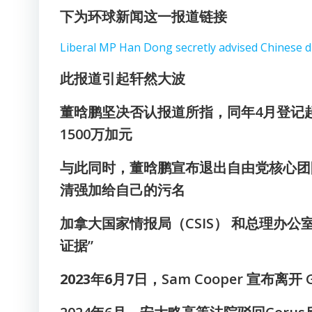
下为环球新闻这一报道链接
Liberal MP Han Dong secretly advised Chinese d
此报道引起轩然大波
董晗鹏坚决否认报道所指，同年4月
登记起
1500万加元
与此同时，董晗鹏宣布退出自由党核心团
清强加给自己的污名
加拿大国家情报局（CSIS） 和总理办
证据”
2023年6月7日，
Sam Cooper 宣布离开 G