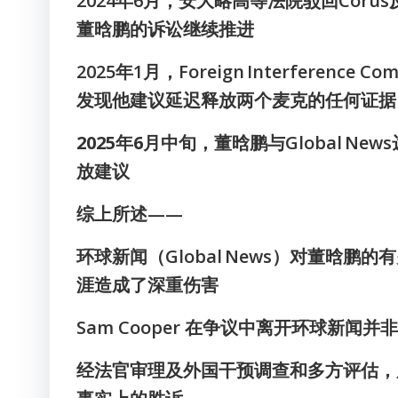
2024年6月，安大略高等法院驳回Corus
董晗鹏的诉讼继续推进
2025年1月，Foreign Interfere
发现他建议延迟释放两个麦克的任何证据
2025年6月中旬
，董晗鹏与Global Ne
放建议
综上所述——
环球新闻（Global News）对董晗
涯造成了深重伤害
Sam Cooper 在争议中离开环球新闻并
经法官审理及外国干预调查和多方评估，