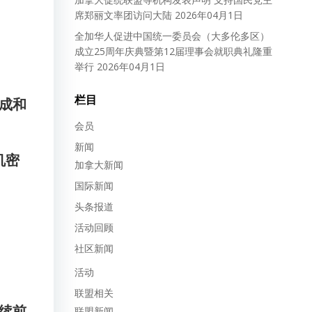
席郑丽文率团访问大陆
2026年04月1日
全加华人促进中国统一委员会（大多伦多区）
成立25周年庆典暨第12届理事会就职典礼隆重
举行
2026年04月1日
栏目
成和
会员
新闻
机密
加拿大新闻
国际新闻
头条报道
活动回顾
社区新闻
活动
联盟相关
续前
联盟新闻