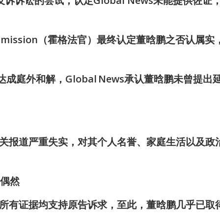
反诉诉讼的尝试，认定Global News未能提供佐证
nce Commission（霍格法官）最终认定董晗鹏之否认属
ws达成庭外和解，Global News承认董晗鹏未曾提出
鹏的有关报道严重失实，对其个人名誉、家庭生活以及政
非偶然
所有证据均支持原告诉求，至此，董晗鹏几乎已取