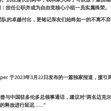
到：担任公职并成为自由党核心小组一员实属殊荣。
 及其团队的卓越付出，更铭记亲友们始终如一的不离不弃
er 于2023年3月22日发布的一篇
独家报道，援引
晗鹏曾与中国驻多伦多总领事通话，建议对“两名迈克尔
rig）的释放进行延迟…….”