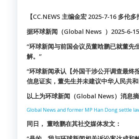
【CC.NEWS 主编金宏 2025-7-16 多伦
据环球新闻（Global News ）2025-6-1
“环球新闻与前国会议员董晗鹏已就董先
解。”
“环球新闻承认【外国干涉公开调查最终报
信息证实，董先生并未建议中华人民共和
以上为环球新闻（Global News）消
Global News and former MP Han Dong settle la
同日， 董晗鹏在其社交媒体发文：
“是的，我与环球新闻相关诉讼案达成和