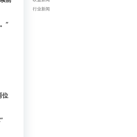
行业新闻
。”
两位
”