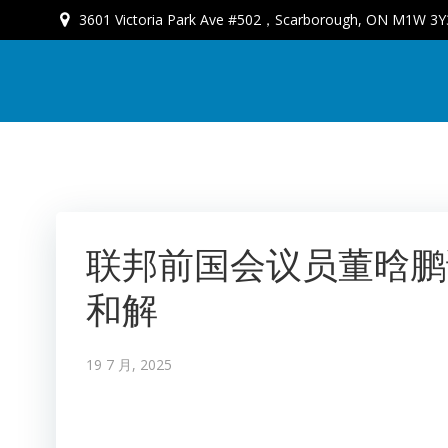
3601 Victoria Park Ave #502，Scarborough, ON M1W 3Y
联邦前国会议员董晗鹏
和解
19 7 月, 2025