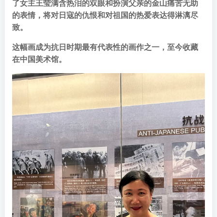
了女主王莹满含热泪的双眼和扮演父亲的金山痛苦无助
的表情，将对日寇的仇恨和对祖国的热爱表达得淋漓尽
致。
这幅画成为抗日时期最有代表性的画作之一，至今收藏
在中国美术馆。