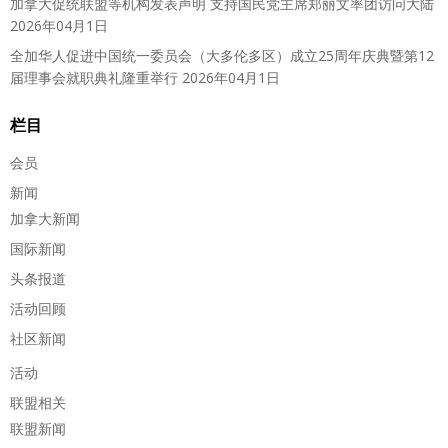
加拿大促统联盟等机构发表声明 支持国民党主席郑丽文率团访问大陆
2026年04月1日
全加华人促进中国统一委员会（大多伦多区）成立25周年庆典暨第12
届理事会就职典礼隆重举行
2026年04月1日
栏目
会员
新闻
加拿大新闻
国际新闻
头条报道
活动回顾
社区新闻
活动
联盟相关
联盟新闻