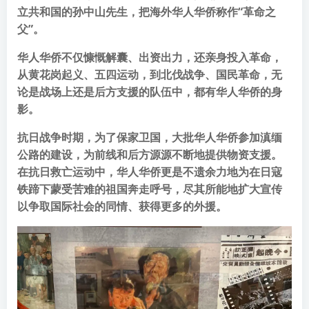
立共和国的孙中山先生，把海外华人华侨称作“革命之
父”。
华人华侨不仅慷慨解囊、出资出力，还亲身投入革命，
从黄花岗起义、五四运动，到北伐战争、国民革命，无
论是战场上还是后方支援的队伍中，都有华人华侨的身
影。
抗日战争时期，为了保家卫国，大批华人华侨参加滇缅
公路的建设，为前线和后方源源不断地提供物资支援。
在抗日救亡运动中，华人华侨更是不遗余力地为在日寇
铁蹄下蒙受苦难的祖国奔走呼号，尽其所能地扩大宣传
以争取国际社会的同情、获得更多的外援。