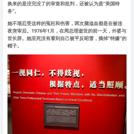
换来的是没完没了的审查和批判，还被认为是“美国特
务”。
她不堪忍受这样的冤枉和伤害，两次脑溢血都是在被连
夜突审后。1976年1月，在周总理逝世的前一天，外婆与
世长辞。她至死没有看到自己被平反昭雪，摘掉“特嫌”的
帽子。