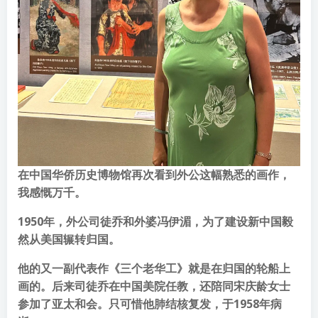
在中国华侨历史博物馆再次看到外公这幅熟悉的画作，
我感慨万千。
1950年，外公司徒乔和外婆冯伊湄，为了建设新中国毅
然从美国辗转归国。
他的又一副代表作《三个老华工》就是在归国的轮船上
画的。后来司徒乔在中国美院任教，还陪同宋庆龄女士
参加了亚太和会。只可惜他肺结核复发，于1958年病