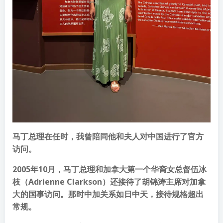
马丁总理在任时，我曾陪同他和夫人对中国进行了官方
访问。
2005年10月，马丁总理和加拿大第一个华裔女总督伍冰
枝（Adrienne Clarkson）还接待了胡锦涛主席对加拿
大的国事访问。那时中加关系如日中天，接待规格超出
常规。