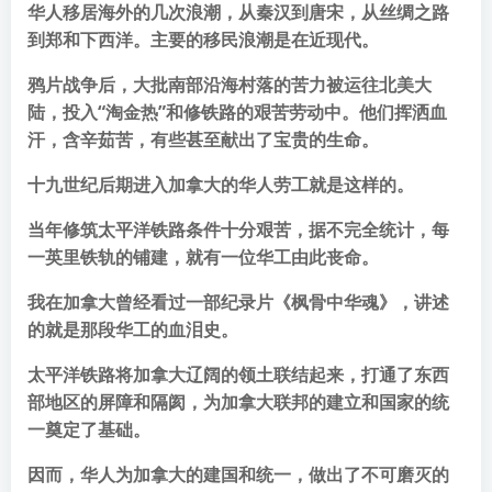
华人移居海外的几次浪潮，从秦汉到唐宋，从丝绸之路
到郑和下西洋。主要的移民浪潮是在近现代。
鸦片战争后，大批南部沿海村落的苦力被运往北美大
陆，投入“淘金热”和修铁路的艰苦劳动中。他们挥洒血
汗，含辛茹苦，有些甚至献出了宝贵的生命。
十九世纪后期进入加拿大的华人劳工就是这样的。
当年修筑太平洋铁路条件十分艰苦，据不完全统计，每
一英里铁轨的铺建，就有一位华工由此丧命。
我在加拿大曾经看过一部纪录片《枫骨中华魂》，讲述
的就是那段华工的血泪史。
太平洋铁路将加拿大辽阔的领土联结起来，打通了东西
部地区的屏障和隔阂，为加拿大联邦的建立和国家的统
一奠定了基础。
因而，华人为加拿大的建国和统一，做出了不可磨灭的