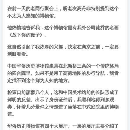
在前一天的老同行聚会上，听老友高丹非特别提到这个
不太为人熟知的博物馆。
他热情地告诉我，这个博物馆里有我外公司徒乔的名画
《放下你的鞭子》。
这自然引起了我浓厚的兴趣，决定在离京之前，一定要
亲眼看看。
中国华侨历史博物馆坐落在北新桥三条的一个传统格局
的四合院里。如果不是用了高德地图的步行导航，我肯
定找不到这个鲜为人知的地方。
检票口前寥寥几个人，这和中国美术馆前的长队形成了
鲜明的反差。出示了身份证件后，我顺利地得到参观
券，怀着几分景仰之情走进了坐落在中式庭院里的博物
馆。
华侨历史博物馆有四个大展厅。一层的展厅主要介绍了