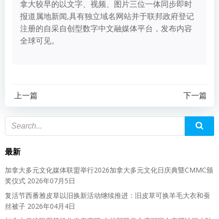
拿大较早的以文字、视频、图片三位一体同步即时
报道属地新闻,具有独立域名网站并于联邦政府登记
注册的自采自创型数字中文融媒体平台，发布内容
全球可见。
上一篇
下一篇
最新
加拿大多元文化媒体联盟举行2026加拿大多元文化日庆典暨CMMC颁
奖仪式
2026年07月5日
复活节西番雅皮草以旧换新活动继续推进：旧皮草可换羊毛大衣和蚕
丝被子
2026年04月4日