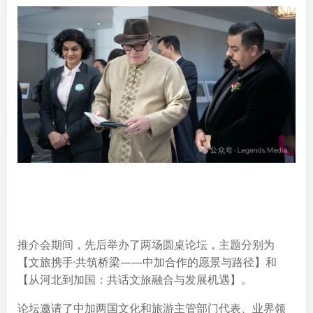
推介会期间，先后举办了两场圆桌论坛，主题分别为
【文旅携手·共筑桥梁——中加合作的愿景与路径】和
【从河北到加国：共话文旅融合与发展机遇】。
论坛邀请了中加两国文化和旅游主管部门代表、业界领