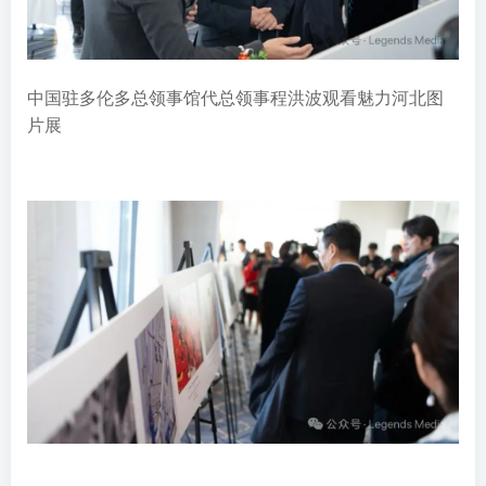
中国驻多伦多总领事馆代总领事程洪波观看魅力河北图
片展