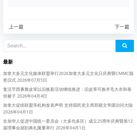
上一篇
下一篇
最新
加拿大多元文化媒体联盟举行2026加拿大多元文化日庆典暨CMMC颁
奖仪式
2026年07月5日
复活节西番雅皮草以旧换新活动继续推进：旧皮草可换羊毛大衣和蚕
丝被子
2026年04月4日
加拿大促统联盟等机构发表声明 支持国民党主席郑丽文率团访问大陆
2026年04月1日
全加华人促进中国统一委员会（大多伦多区）成立25周年庆典暨第12
届理事会就职典礼隆重举行
2026年04月1日