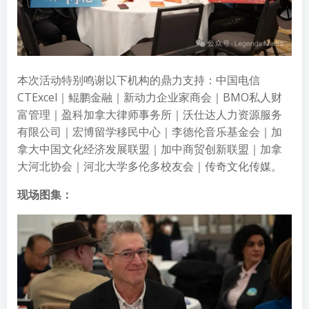
本次活动特别鸣谢以下机构的鼎力支持：中国电信
CTExcel｜鲲鹏金融｜新动力企业家商会｜BMO私人财
富管理｜盈科加拿大律师事务所｜沃仕达人力资源服务
有限公司｜宏博留学移民中心｜李德伦音乐基金会｜加
拿大中国文化经济发展联盟｜加中商贸创新联盟｜加拿
大河北协会｜河北大学多伦多校友会｜传奇文化传媒。
现场图集：