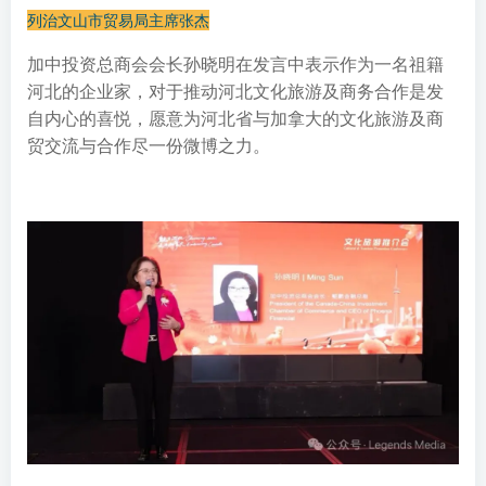
列治文山市贸易局主席张杰
加中投资总商会会长孙晓明在发言中表示作为一名祖籍
河北的企业家，对于推动河北文化旅游及商务合作是发
自内心的喜悦，愿意为河北省与加拿大的文化旅游及商
贸交流与合作尽一份微博之力。