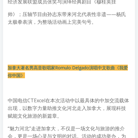
经济发展联盟成员张笑与演绎经典剧目《穆桂英挂
帅》；压轴节目由孙志东带来河北代表性非遗——杨氏
太极拳表演，为整场活动画上完美句号。
加拿大著名男高音歌唱家Romulo Delgado演唱中文歌曲《我爱
你中国》
中国电信CTExcel在本次活动中以最具体的中加交流载体
出现，以数字力量助推文化河北走入加拿大，展现科技
赋能文化旅游的新篇章。
“魅力河北”走进加拿大，不仅是一场文化与旅游的推介
会，更是一场心灵与文明的对话。活动的成功举办，为