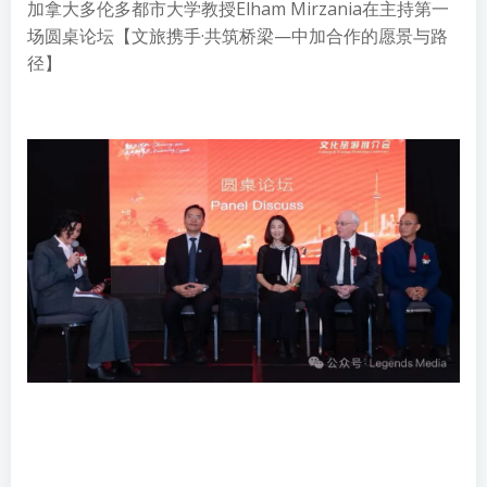
加拿大多伦多都市大学教授Elham Mirzania在主持第一
场圆桌论坛【文旅携手·共筑桥梁—中加合作的愿景与路
径】