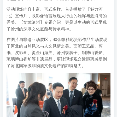
活动现场内容丰富、形式多样。首先播放了【魅力河
北】宣传片，以影像语言展现太行山的雄浑与渤海湾的
秀美。【文武沧州】专题介绍，更是以生动的形式呈现
了沧州的深厚文化底蕴与传承精神。
在图片与非遗互动展区，40余幅精彩摄影作品生动展现
了河北的自然风光与人文风情之美。面塑工艺品、剪
纸、皮影画、烫金山海关、沧州铁狮子、铜博山香炉、
琉璃博山香炉等非遗展品，更让现场观众近距离感受到
了河北国家级非物质文化遗产的独特魅力。