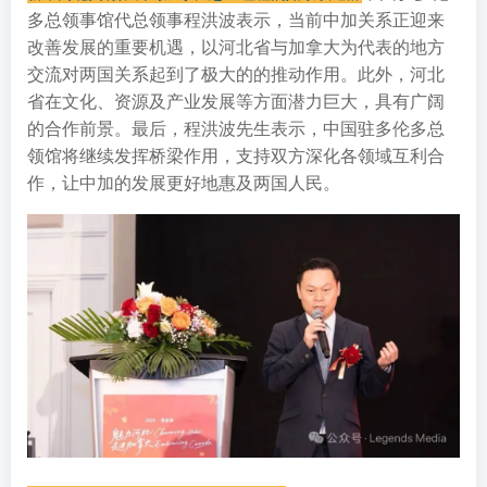
多总领事馆代总领事程洪波表示，当前中加关系正迎来
改善发展的重要机遇，以河北省与加拿大为代表的地方
交流对两国关系起到了极大的的推动作用。此外，河北
省在文化、资源及产业发展等方面潜力巨大，具有广阔
的合作前景。最后，程洪波先生表示，中国驻多伦多总
领馆将继续发挥桥梁作用，支持双方深化各领域互利合
作，让中加的发展更好地惠及两国人民。