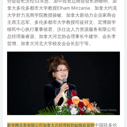
分会会长沃伦·白求恩、加中投资总商会会长孙晓明、加
拿大多伦多都市大学教授Elham Mirzania、加拿大约克
大学舒力克商学院教授操敏、加拿大新动力企业家商会
主席王志军、多伦多都市大学教授司徒祥文、宏博留学
移民中心执行董事侯君、沃仕达人力资源服务有限公司
总经理秦睿源、加拿大河北协会理事长牛建华、会长李
贺增、加拿大河北大学校友会会长彭宁等。
中国驻多伦
新华网北美有限公司加拿大总经理程韵如致欢迎辞