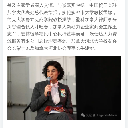
袖及专家学者深入交流。与谈嘉宾包括：中国贸促会驻
加拿大代表处总代表徐强，多伦多都市大学教授孟娜，
约克大学舒立克商学院教授操敏，盈科加拿大律师事务
所管理合伙人叶旺春，加拿大新动力企业家商会主席王
志军，宏博留学移民中心执行董事侯君，沃仕达人力资
源服务有限公司总经理秦睿源，加拿大河北大学校友会
会长彭宁以及加拿大河北协会理事长牛建华。