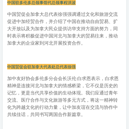
中国驻多伦多总领事馆代总领事程洪波
中国贸促会加拿大总代表徐强强调通过文化和旅游交流
促进中加经贸合作，并介绍了中国在推动自由贸易、扩
大开放以及为加拿大民众提供访华支持方面的努力，同
时表示将积极促进中国河北与加拿大的贸易往来，推动
加拿大的企业家到河北开展投资合作。
中国贸促会驻加拿大代表处总代表徐强
加中友好协会多伦多分会会长沃伦·白求恩表示，白求恩
精神是连接河北与加拿大的情感桥梁，它不仅是历史的
记忆，更是当代共享价值的生动体现。我们应通过青年
交流、医疗合作与文化旅游等多元方式，将这一精神转
化为跨越文化的行动力量，让中加友谊在交流与协作中
共续佳话，共同书写两国合作新篇章。