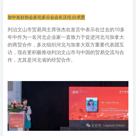
加中友好协会多伦多分会会长沃伦·白求恩
列治文山市贸易局主席张杰在发言中表示在过去的10多
年中作为一名河北企业家一直致力于促进河北与加拿大
的商贸合作，多次组织河北与加拿大双方重要代表团互
访，现在更积极推动列治文山市与中国的贸易交流与合
作，尤其是河北省的经贸合作。