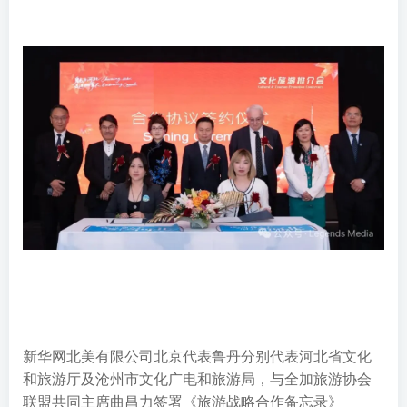
新华网北美有限公司北京代表鲁丹分别代表河北省文化
和旅游厅及沧州市文化广电和旅游局，与全加旅游协会
联盟共同主席曲昌力签署《旅游战略合作备忘录》