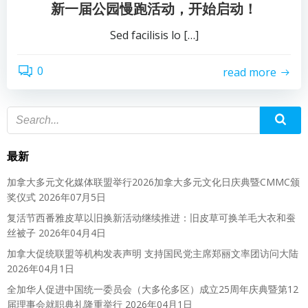
新一届公园慢跑活动，开始启动！
Sed facilisis lo […]
0
read more
最新
加拿大多元文化媒体联盟举行2026加拿大多元文化日庆典暨CMMC颁
奖仪式
2026年07月5日
复活节西番雅皮草以旧换新活动继续推进：旧皮草可换羊毛大衣和蚕
丝被子
2026年04月4日
加拿大促统联盟等机构发表声明 支持国民党主席郑丽文率团访问大陆
2026年04月1日
全加华人促进中国统一委员会（大多伦多区）成立25周年庆典暨第12
届理事会就职典礼隆重举行
2026年04月1日