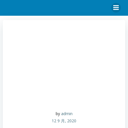
by
admin
12 9 月, 2020