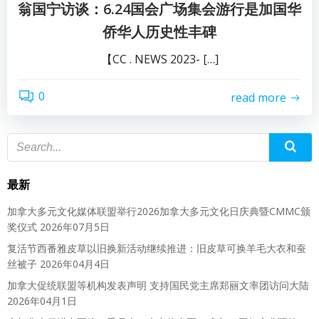
翁国宁访谈：6.24国会广场集会游行是加国华
侨华人历史性丰碑
【CC . NEWS 2023- […]
0
read more
最新
加拿大多元文化媒体联盟举行2026加拿大多元文化日庆典暨CMMC颁
奖仪式
2026年07月5日
复活节西番雅皮草以旧换新活动继续推进：旧皮草可换羊毛大衣和蚕
丝被子
2026年04月4日
加拿大促统联盟等机构发表声明 支持国民党主席郑丽文率团访问大陆
2026年04月1日