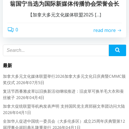
翁国宁当选为国际新媒体传播协会荣誉会长
【加拿大多元文化媒体联盟2025 […]
0
read more
最新
加拿大多元文化媒体联盟举行2026加拿大多元文化日庆典暨CMMC颁
奖仪式
2026年07月5日
复活节西番雅皮草以旧换新活动继续推进：旧皮草可换羊毛大衣和蚕
丝被子
2026年04月4日
加拿大促统联盟等机构发表声明 支持国民党主席郑丽文率团访问大陆
2026年04月1日
全加华人促进中国统一委员会（大多伦多区）成立25周年庆典暨第12
届理事会就职典礼隆重举行
2026年04月1日