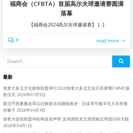
福商会（CFBTA）首届高尔夫球邀请赛圆满
落幕
【福商会2024高尔夫球邀请赛】 […]
0
read more
最新
加拿大多元文化媒体联盟举行2026加拿大多元文化日庆典暨CMMC颁
奖仪式
2026年07月5日
复活节西番雅皮草以旧换新活动继续推进：旧皮草可换羊毛大衣和蚕
丝被子
2026年04月4日
加拿大促统联盟等机构发表声明 支持国民党主席郑丽文率团访问大陆
2026年04月1日