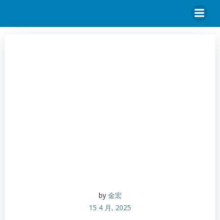
by
金宏
15 4 月, 2025