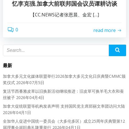
忆李克强.加拿大前联邦国会议员谭耕访谈
【CC.NEWS记者张恩晨、金宏 […]
0
read more
最新
加拿大多元文化媒体联盟举行2026加拿大多元文化日庆典暨CMMC颁
奖仪式
2026年07月5日
复活节西番雅皮草以旧换新活动继续推进：旧皮草可换羊毛大衣和蚕
丝被子
2026年04月4日
加拿大促统联盟等机构发表声明 支持国民党主席郑丽文率团访问大陆
2026年04月1日
全加华人促进中国统一委员会（大多伦多区）成立25周年庆典暨第12
届理事会就职典礼隆重举行
2026年04月1日