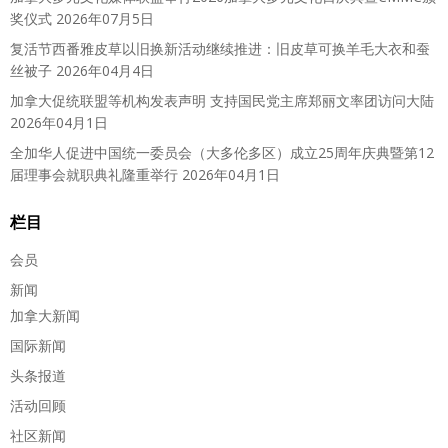
奖仪式
2026年07月5日
复活节西番雅皮草以旧换新活动继续推进：旧皮草可换羊毛大衣和蚕
丝被子
2026年04月4日
加拿大促统联盟等机构发表声明 支持国民党主席郑丽文率团访问大陆
2026年04月1日
全加华人促进中国统一委员会（大多伦多区）成立25周年庆典暨第12
届理事会就职典礼隆重举行
2026年04月1日
栏目
会员
新闻
加拿大新闻
国际新闻
头条报道
活动回顾
社区新闻