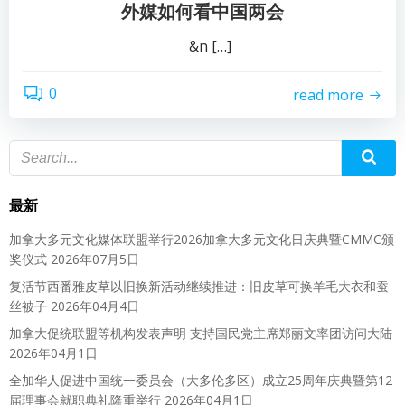
外媒如何看中国两会
&n […]
0
read more
最新
加拿大多元文化媒体联盟举行2026加拿大多元文化日庆典暨CMMC颁
奖仪式
2026年07月5日
复活节西番雅皮草以旧换新活动继续推进：旧皮草可换羊毛大衣和蚕
丝被子
2026年04月4日
加拿大促统联盟等机构发表声明 支持国民党主席郑丽文率团访问大陆
2026年04月1日
全加华人促进中国统一委员会（大多伦多区）成立25周年庆典暨第12
届理事会就职典礼隆重举行
2026年04月1日