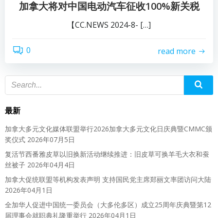
加拿大将对中国电动汽车征收100%新关税
【CC.NEWS 2024-8- […]
0
read more
最新
加拿大多元文化媒体联盟举行2026加拿大多元文化日庆典暨CMMC颁
奖仪式
2026年07月5日
复活节西番雅皮草以旧换新活动继续推进：旧皮草可换羊毛大衣和蚕
丝被子
2026年04月4日
加拿大促统联盟等机构发表声明 支持国民党主席郑丽文率团访问大陆
2026年04月1日
全加华人促进中国统一委员会（大多伦多区）成立25周年庆典暨第12
届理事会就职典礼隆重举行
2026年04月1日