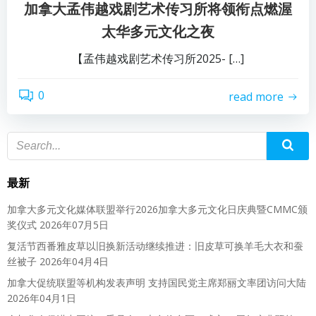
加拿大孟伟越戏剧艺术传习所将领衔点燃渥
太华多元文化之夜
【孟伟越戏剧艺术传习所2025- […]
0
read more
最新
加拿大多元文化媒体联盟举行2026加拿大多元文化日庆典暨CMMC颁
奖仪式
2026年07月5日
复活节西番雅皮草以旧换新活动继续推进：旧皮草可换羊毛大衣和蚕
丝被子
2026年04月4日
加拿大促统联盟等机构发表声明 支持国民党主席郑丽文率团访问大陆
2026年04月1日