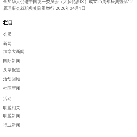
全加华人促进中国统一委员会（大多伦多区）成立25周年庆典暨第12
届理事会就职典礼隆重举行
2026年04月1日
栏目
会员
新闻
加拿大新闻
国际新闻
头条报道
活动回顾
社区新闻
活动
联盟相关
联盟新闻
行业新闻