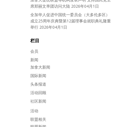
席郑丽文率团访问大陆
2026年04月1日
全加华人促进中国统一委员会（大多伦多区）
成立25周年庆典暨第12届理事会就职典礼隆重
举行
2026年04月1日
栏目
会员
新闻
加拿大新闻
国际新闻
头条报道
活动回顾
社区新闻
活动
联盟相关
联盟新闻