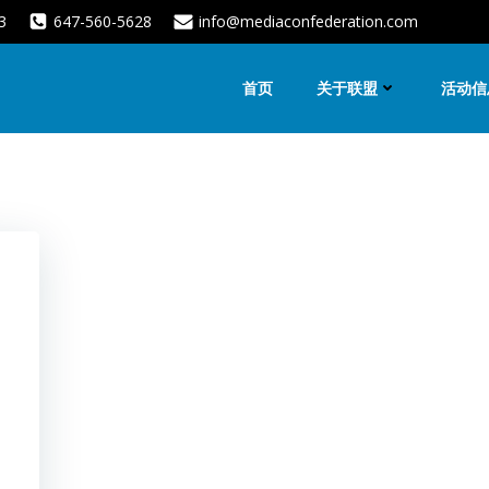
3
647-560-5628
info@mediaconfederation.com
首页
关于联盟
活动信