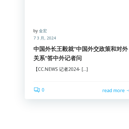
by
金宏
7 3 月, 2024
中国外长王毅就“中国外交政策和对外
关系”答中外记者问
【CC.NEWS 记者2024- […]
0
read more