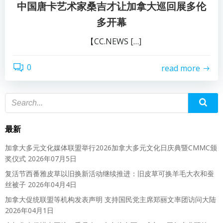
中国唐卡艺术家桑吉才让加拿大巡回展多伦
多开幕
【CC.NEWS […]
0
read more
最新
加拿大多元文化媒体联盟举行2026加拿大多元文化日庆典暨CMMC颁
奖仪式
2026年07月5日
复活节西番雅皮草以旧换新活动继续推进：旧皮草可换羊毛大衣和蚕
丝被子
2026年04月4日
加拿大促统联盟等机构发表声明 支持国民党主席郑丽文率团访问大陆
2026年04月1日