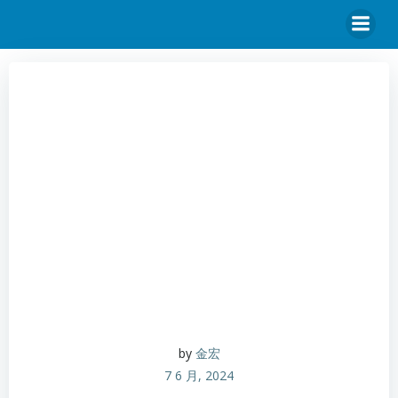
by
金宏
7 6 月, 2024