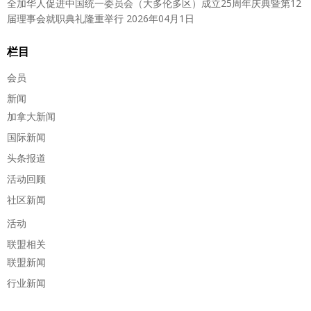
全加华人促进中国统一委员会（大多伦多区）成立25周年庆典暨第12
届理事会就职典礼隆重举行
2026年04月1日
栏目
会员
新闻
加拿大新闻
国际新闻
头条报道
活动回顾
社区新闻
活动
联盟相关
联盟新闻
行业新闻