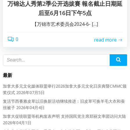
万锦达人秀第2季公开选拔賽 報名截止日期延
后至6月16日下午5点
【万锦市艺术委员会2024-6- […]
0
read more
最新
加拿大多元文化媒体联盟举行2026加拿大多元文化日庆典暨CMMC颁
奖仪式
2026年07月5日
复活节西番雅皮草以旧换新活动继续推进：旧皮草可换羊毛大衣和蚕
丝被子
2026年04月4日
加拿大促统联盟等机构发表声明 支持国民党主席郑丽文率团访问大陆
2026年04月1日