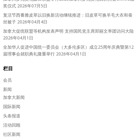
奖仪式
2026年07月5日
复活节西番雅皮草以旧换新活动继续推进：旧皮草可换羊毛大衣和蚕
丝被子
2026年04月4日
加拿大促统联盟等机构发表声明 支持国民党主席郑丽文率团访问大陆
2026年04月1日
全加华人促进中国统一委员会（大多伦多区）成立25周年庆典暨第12
届理事会就职典礼隆重举行
2026年04月1日
栏目
会员
新闻
加拿大新闻
国际新闻
头条报道
活动回顾
社区新闻