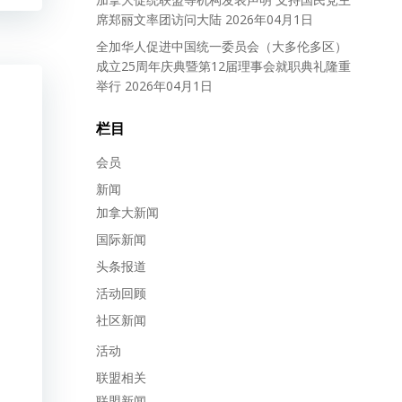
席郑丽文率团访问大陆
2026年04月1日
全加华人促进中国统一委员会（大多伦多区）
成立25周年庆典暨第12届理事会就职典礼隆重
举行
2026年04月1日
栏目
会员
新闻
加拿大新闻
国际新闻
头条报道
活动回顾
社区新闻
活动
联盟相关
联盟新闻