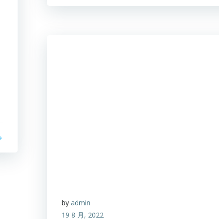
by
admin
19 8 月, 2022