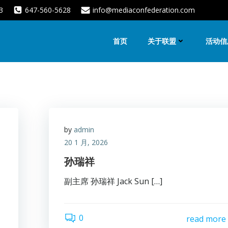
3
647-560-5628
info@mediaconfederation.com
首页
关于联盟
活动信
by
admin
20 1 月, 2026
孙瑞祥
副主席 孙瑞祥 Jack Sun […]
0
read more