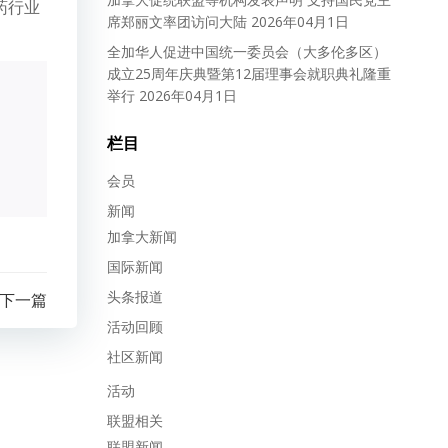
药行业
席郑丽文率团访问大陆
2026年04月1日
全加华人促进中国统一委员会（大多伦多区）
成立25周年庆典暨第12届理事会就职典礼隆重
举行
2026年04月1日
栏目
会员
新闻
加拿大新闻
国际新闻
头条报道
下一篇
活动回顾
社区新闻
活动
联盟相关
联盟新闻