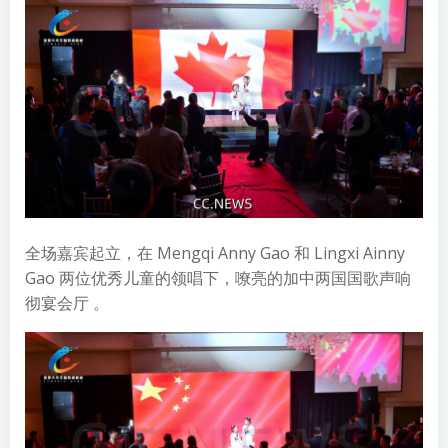
全场嘉宾起立，在 Mengqi Anny Gao 和 Lingxi Ainny
Gao 两位优秀儿童的领唱下，嘹亮的加中两国国歌声响
彻宴会厅 。