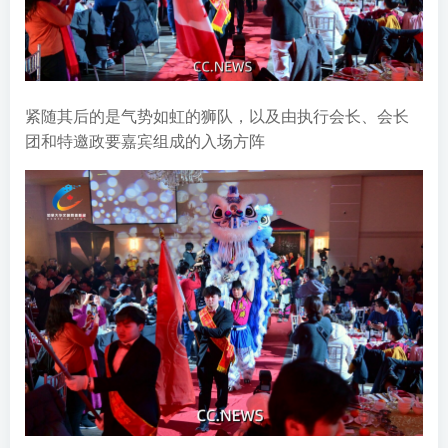
紧随其后的是气势如虹的狮队，以及由执行会长、会长
团和特邀政要嘉宾组成的入场方阵