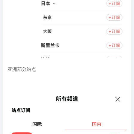
亚洲部分站点