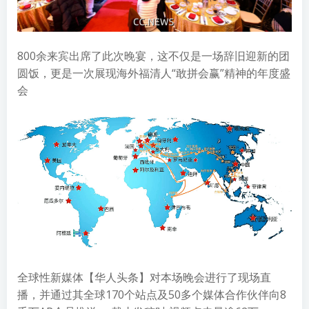
800余来宾出席了此次晚宴，这不仅是一场辞旧迎新的团
圆饭，更是一次展现海外福清人“敢拼会赢”精神的年度盛
会
全球性新媒体【华人头条】对本场晚会进行了现场直
播，并通过其全球170个站点及50多个媒体合作伙伴向8