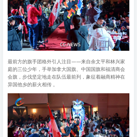
最前方的旗手团格外引人注目——来自余文平和林兴家
庭的三位少年，手举加拿大国旗、中国国旗和福清商会
会旗，步伐坚定地走在队伍最前列，象征着融商精神在
异国他乡的薪火相传 。