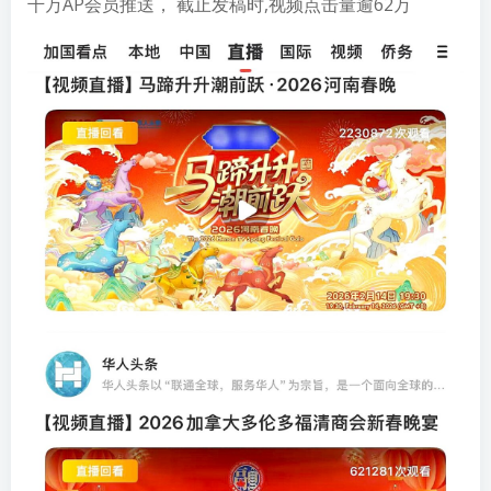
千万AP会员推送， 截止发稿时,视频点击量逾62万