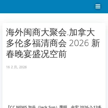
海外闽商大聚会.加拿大
多伦多福清商会 2026 新
春晚宴盛况空前
16 2 月, 2026
【CC.NEWS 加谷（Jack Sun）季明、金宏 2026-2-13多