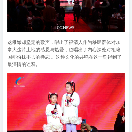
这稚嫩却坚定的歌声，唱出了福清人作为移民群体对加
拿大这片土地的感恩与热爱，也唱出了内心深处对祖籍
国那份抹不去的眷恋 。这种文化的共鸣在这一刻得到了
最深情的诠释。