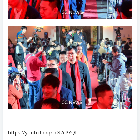
https://youtu.be/qr_e87cPYQI