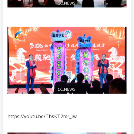
https://youtu.be/ThsKT2mr_Iw