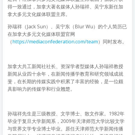
得一致通过，加拿大著名媒体人孙瑞祥、吴宁东新任加
拿大多元文化媒体联盟主席。
孙瑞祥（Jack Sun）、吴宁东（Blur Wu）的个人简历已
在加拿大多元文化媒体联盟官网
（
https://mediaconfederation.com/team
）同时发布。
加拿大共工新闻社社长、资深学者型媒体人孙瑞祥教授
新闻从业四十余年，在新闻传播学教育和研究领域成就
斐，在长期的传媒实践中积累了丰富的经验，是一位颇
具影响力的传媒学和行业翘楚。
孙瑞祥先生是三级教授、文学博士、散文作家。1982年
毕业于复旦大学新闻系，2009年天津师范大学比较文学
与世界文学专业博士毕业。原任天津师范大学新闻传播