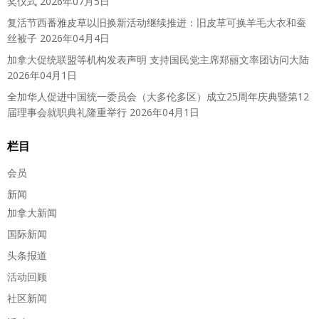
奖仪式
2026年07月5日
复活节西番雅皮草以旧换新活动继续推进：旧皮草可换羊毛大衣和蚕
丝被子
2026年04月4日
加拿大促统联盟等机构发表声明 支持国民党主席郑丽文率团访问大陆
2026年04月1日
全加华人促进中国统一委员会（大多伦多区）成立25周年庆典暨第12
届理事会就职典礼隆重举行
2026年04月1日
栏目
会员
新闻
加拿大新闻
国际新闻
头条报道
活动回顾
社区新闻