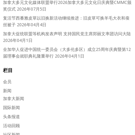
加拿大多元文化媒体联盟举行2026加拿大多元文化日庆典暨CMMC颁
奖仪式
2026年07月5日
复活节西番雅皮草以旧换新活动继续推进：旧皮草可换羊毛大衣和蚕
丝被子
2026年04月4日
加拿大促统联盟等机构发表声明 支持国民党主席郑丽文率团访问大陆
2026年04月1日
全加华人促进中国统一委员会（大多伦多区）成立25周年庆典暨第12
届理事会就职典礼隆重举行
2026年04月1日
栏目
会员
新闻
加拿大新闻
国际新闻
头条报道
活动回顾
社区新闻