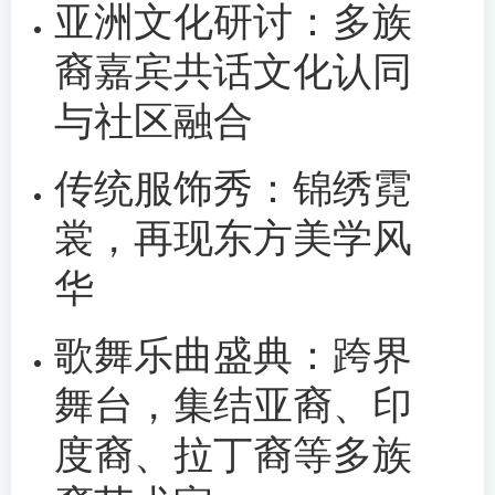
亚洲文化研讨：多族
裔嘉宾共话文化认同
与社区融合
传统服饰秀：锦绣霓
裳，再现东方美学风
华
歌舞乐曲盛典：跨界
舞台，集结亚裔、印
度裔、拉丁裔等多族