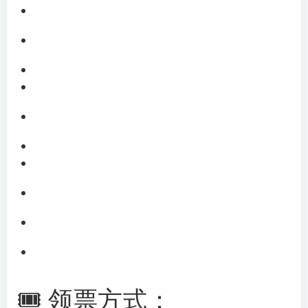
🎟 领票方式：