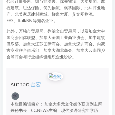
代会计事务所、绿节能冷暖、优先物流、大卖集团、摩
石建筑、思达保险、优先物流、枫筝国际、北斗商业地
产、北美家居建材商城、柳泉大厦、艾文图物流、
EAS、
ItalkBB
等知名企业。
此外，万锦市贸易局、列治文山贸易局，以及加拿大中
国商会团体联盟、加拿大全国工业商业协会、加中建筑
俱乐部、加拿大江苏国际商会、加拿大
深圳商会
、内蒙
古商业联合俱乐部、加拿大湖北商会、加拿大云南同乡
会等商会与行业组织也组织企业纷纷。
Author:
金宏
本栏目编辑简介： 加拿大多元文化媒体联盟副主席
兼秘书长，CC.NEWS主编，现代汉语研究生学历，