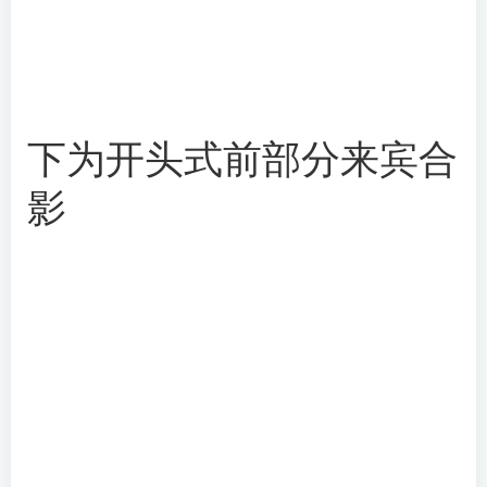
下为开头式前部分来宾合
影