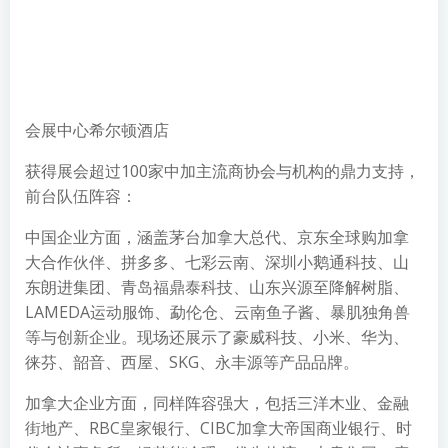
会展中心希尔顿酒店
获得展会超过100家中加主流商协会与机构的鼎力支持，
前台队伍阵容：
中国企业方面，涵盖茅台加拿大总代、京东全球购加拿
大合作伙伴、拼多多、七彩云南、深圳小鹅通科技、山
东朗进集团、青岛福鼎泰科技、山东兴源至降解树脂、
LAMEDA运动服饰、勐伦仓、云南鱼子酱、暴肌独角兽
等与创新企业。现场还展示了豪威科技、小米、华为、
徕芬、韶音、西屋、SKG、永丰源等产品品牌。
加拿大企业方面，同样阵容强大，包括三洋木业、金融
街地产、RBC皇家银行、CIBC加拿大帝国商业银行、时