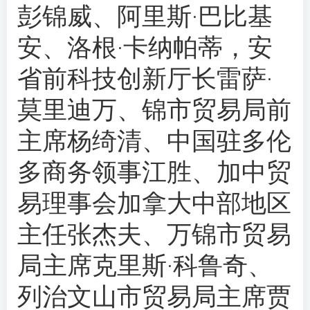
彭锦威、阿里斯·巴比基
安、
洛根·卡纳帕蒂
，安
省前科技创新厅长雷萨·
莫里迪万、锦市贸易局前
主席杨绮清、中国驻多伦
多商务领事江胜、加中贸
易理事会加拿大中部地区
主任张杰夫、万锦市贸易
局主席克里斯·科鲁奇、
列治文山市贸易局主席贾