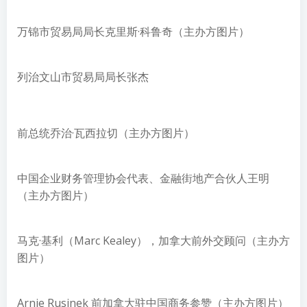
万锦市贸易局局长克里斯·科鲁奇（主办方图片）
列治文山市贸易局局长张杰
前总统乔治·瓦西拉切（主办方图片）
中国企业财务管理协会代表、金融街地产合伙人王明
（主办方图片）
马克·基利（Marc Kealey），加拿大前外交顾问（主办方
图片）
Arnie Rusinek 前加拿大驻中国商务参赞（主办方图片）