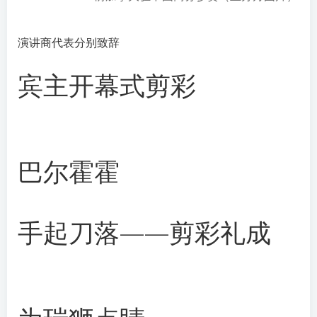
演讲商代表分别致辞
宾主开幕式剪彩
巴尔霍霍
手起刀落——剪彩礼成