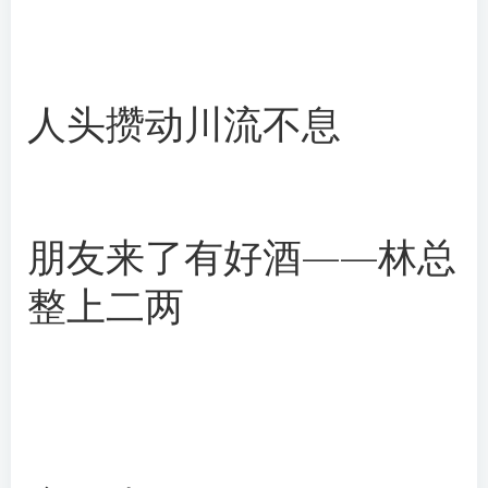
人头攒动川流不息
朋友来了有好酒——林总
整上二两