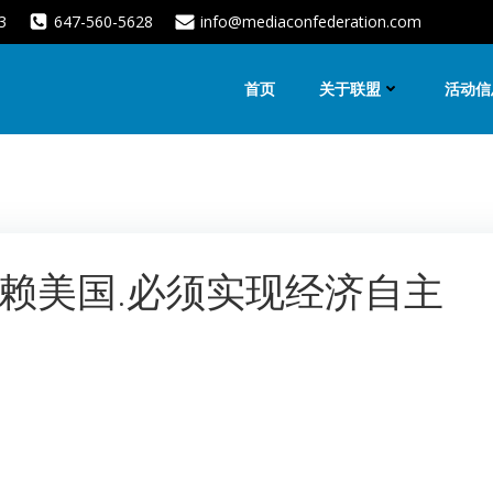
3
647-560-5628
info@mediaconfederation.com
首页
关于联盟
活动信
赖美国.必须实现经济自主