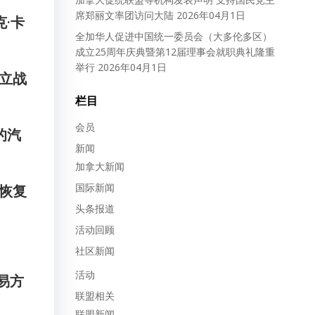
席郑丽文率团访问大陆
2026年04月1日
·卡
全加华人促进中国统一委员会（大多伦多区）
成立25周年庆典暨第12届理事会就职典礼隆重
举行
2026年04月1日
立战
栏目
会员
的汽
新闻
加拿大新闻
国际新闻
恢复
头条报道
活动回顾
社区新闻
活动
易方
联盟相关
联盟新闻