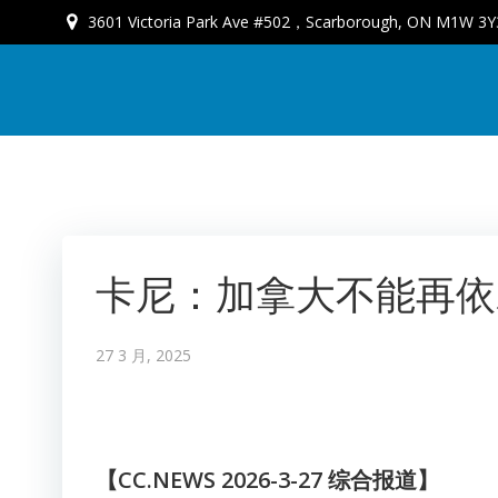
3601 Victoria Park Ave #502，Scarborough, ON M1W 3Y
卡尼：加拿大不能再依
27 3 月, 2025
【CC.NEWS 2026-3-27 综合报道】