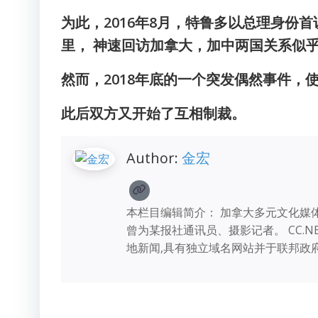
为此，2016年8月，特鲁多以总理身份
里， 神速回访加拿大，加中两国关系似乎
然而，2018年底的一个突发偶然事件
此后双方又开始了互相制裁。
Author:
金宏
本栏目编辑简介： 加拿大多元文化媒体
曾为某报社通讯员、摄影记者。 CC.
地新闻,具有独立域名网站并于联邦政