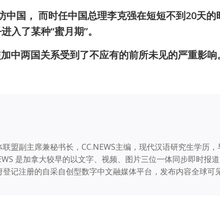
首访中国， 而时任中国总理李克强在短短不到20天的
进入了某种“蜜月期”。
，使加中两国关系受到了不应有的前所未见的严重影响
联盟副主席兼秘书长，CC.NEWS主编，现代汉语研究生学历，
NEWS 是加拿大较早的以文字、视频、图片三位一体同步即时报
府登记注册的自采自创型数字中文融媒体平台，发布内容全球可