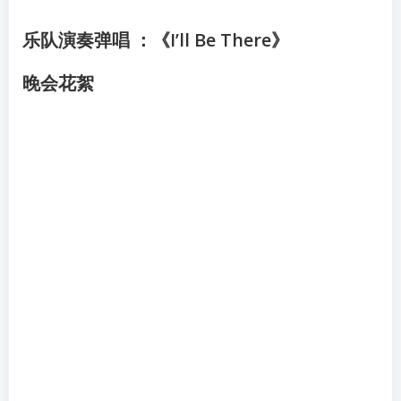
乐队演奏弹唱 ：《I’ll Be There》
晚会花絮