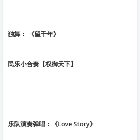
独舞： 《望千年》
民乐小合奏【权御天下】
乐队演奏弹唱：《Love Story》