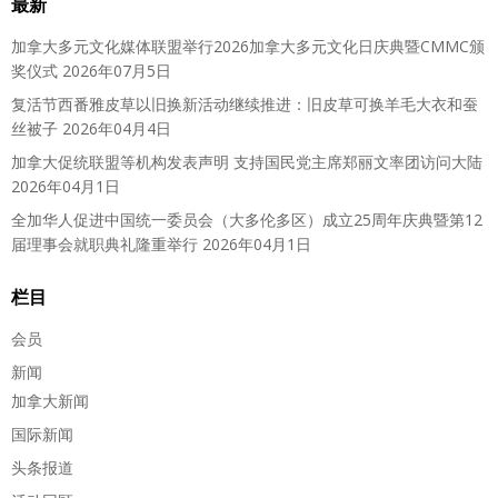
最新
加拿大多元文化媒体联盟举行2026加拿大多元文化日庆典暨CMMC颁
奖仪式
2026年07月5日
复活节西番雅皮草以旧换新活动继续推进：旧皮草可换羊毛大衣和蚕
丝被子
2026年04月4日
加拿大促统联盟等机构发表声明 支持国民党主席郑丽文率团访问大陆
2026年04月1日
全加华人促进中国统一委员会（大多伦多区）成立25周年庆典暨第12
届理事会就职典礼隆重举行
2026年04月1日
栏目
会员
新闻
加拿大新闻
国际新闻
头条报道