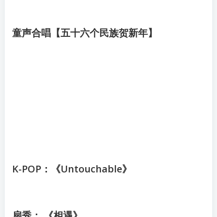
童声合唱【五十六个民族贺新年】
K-POP：《Untouchable》
扇秀： 《相遇》