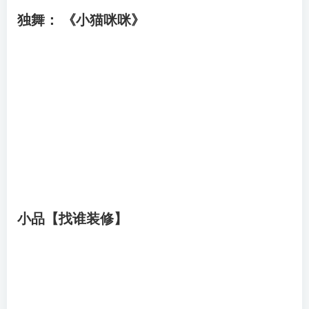
独舞： 《小猫咪咪》
小品【找谁装修】