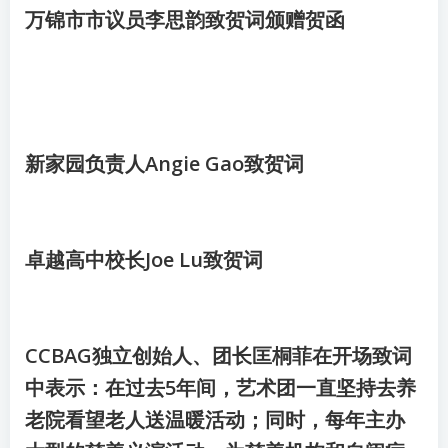
万锦市市议员李思韵致贺词颁赠贺函
新家园负责人Angie Gao致贺词
卓越高中校长Joe Lu致贺词
CCBAG独立创始人、团长匡桐菲在开场致词
中表示：在过去5年间，艺术团一直坚持去养
老院看望老人送温暖活动；同时，每年主办