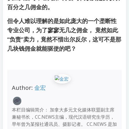
百分之几佣金的。
但令人难以理解的是如此庞大的一个垄断性
专业公司，为了寥寥无几之佣金， 竟然如此
“负责”卖力，竟然不惜出尔反尔，这可不是那
几块钱佣金就能驱使的吧？
Author:
金宏
本栏目编辑简介： 加拿大多元文化媒体联盟副主席
兼秘书长，CC.NEWS主编，现代汉语研究生学历，
早年曾为某报社通讯员、摄影记者。 CC.NEWS 是加