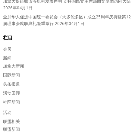
加拿大促统联盟等机构发表声明 支持国民党主席郑丽文率团访问大陆
2026年04月1日
全加华人促进中国统一委员会（大多伦多区）成立25周年庆典暨第12
届理事会就职典礼隆重举行
2026年04月1日
栏目
会员
新闻
加拿大新闻
国际新闻
头条报道
活动回顾
社区新闻
活动
联盟相关
联盟新闻