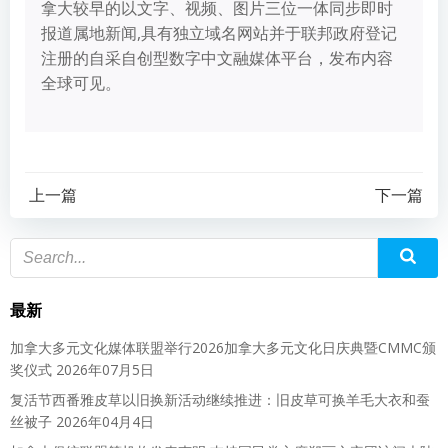
拿大较早的以文字、视频、图片三位一体同步即时
报道属地新闻,具有独立域名网站并于联邦政府登记
注册的自采自创型数字中文融媒体平台，发布内容
全球可见。
上一篇
下一篇
最新
加拿大多元文化媒体联盟举行2026加拿大多元文化日庆典暨CMMC颁
奖仪式
2026年07月5日
复活节西番雅皮草以旧换新活动继续推进：旧皮草可换羊毛大衣和蚕
丝被子
2026年04月4日