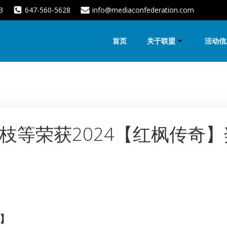
3
647-560-5628
info@mediaconfederation.com
首页
关于联盟
活动信
枝等荣获2024【红枫传奇】
道】