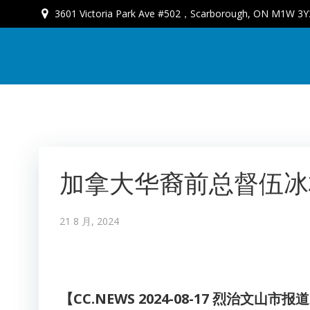
3601 Victoria Park Ave #502，Scarborough, ON M1W 3Y
加拿大华裔前总督伍冰
21 8 月, 2024
【CC.NEWS 2024-08-17 烈治文山市报