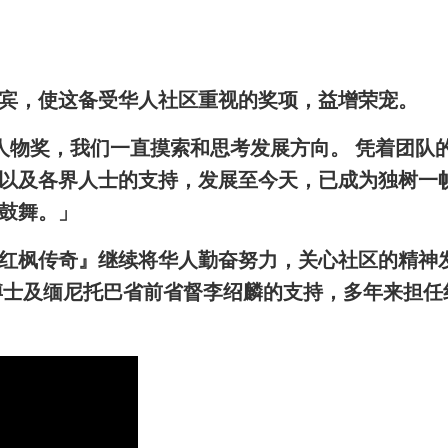
宾，使这备受华人社区重视的奖项，益增荣宠。
人物奖
，我们一直摸索和思考发展方向。 凭着团队
以及各界人士的支持，发展至今天，已成为独树一
鼓舞。」
红枫传奇』继续将华人勤奋努力，关心社区的精神
博士及缅尼托巴省前省督李绍麟的支持，多年来担任