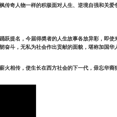
枫传奇人物一样的积极面对人生、逆境自强和关爱
踊跃提名，今届得奬者的人生故事各放异彩，即使
韧奋斗，无私为社会作出贡献的面貌，堪称加国华
薪火相传，使生长在西方社会的下一代，毋忘华裔