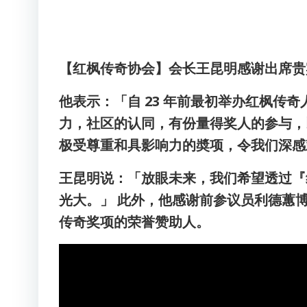
【红枫传奇协会】会长王昆明感谢出席贵
他表示：「自 23 年前最初举办
红枫传奇
力，社区的认同，有份量得奖人的参与，
极受尊重和具影响力的奬项，令我们深感
王昆明说：「放眼未来，我们希望透过『
光大。」 此外，他感谢前参议员利德蕙
传奇奖项的荣誉赞助人。