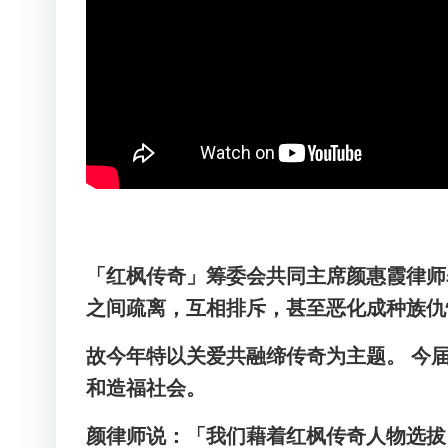
「红枫传奇」筹委会共同主席颜惠霞律师
之间疏离，互相排斥，甚至恶化成种族仇
故今年特以关爱共融缔传奇为主题。 今
和造福社会。
颜律师说：「我们藉着红枫传奇人物选拔