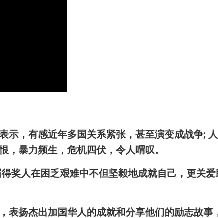
表示，有感近年多国关系紧张，甚至演变成战争; 
恨，暴力频生，危机四伏，令人喟叹。
届得奖人在困乏艰难中不但坚毅地成就自己，更关爱
，表扬杰出加国华人的成就和分享他们的励志故事