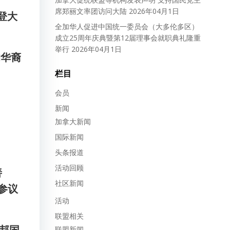
席郑丽文率团访问大陆
2026年04月1日
登大
全加华人促进中国统一委员会（大多伦多区）
成立25周年庆典暨第12届理事会就职典礼隆重
举行
2026年04月1日
的华裔
栏目
会员
新闻
加拿大新闻
国际新闻
头条报道
活动回顾
善
社区新闻
参议
活动
联盟相关
联邦国
联盟新闻