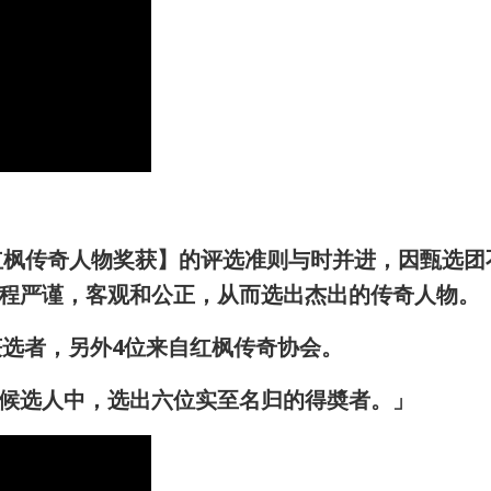
红枫传奇人物奖获】
的评选准则与时并进，因甄选团
程严谨，客观和公正，从而选出杰出的传奇人物。
获选者，另外4位来自红枫传奇协会。
候选人中，选出六位实至名归的得奬者。」