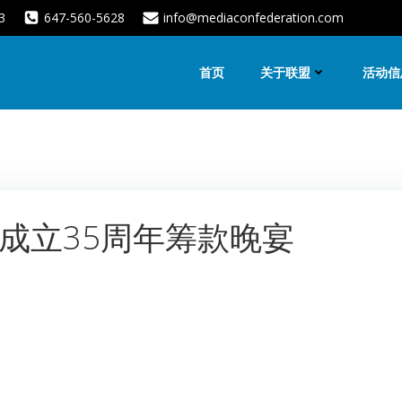
3
647-560-5628
info@mediaconfederation.com
首页
关于联盟
活动信
成立35周年筹款晚宴