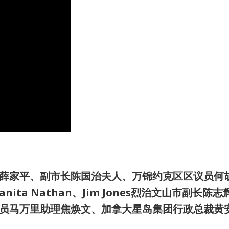
薛家平、副市长陈国治夫人、万锦约克区区议员何
ta Nathan、Jim Jones烈治文山市副长陈志
员马万里助理焦焕文、加拿大星岛集团行政总裁黄