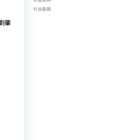
行业新闻
員劉肇