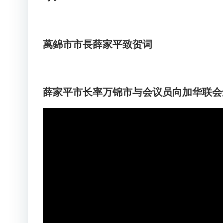
萬錦市市長薛家平致贺词
薛家平市长率万锦市与会议员向加华联会