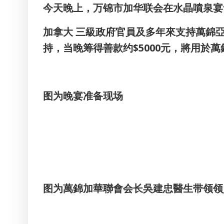
今天晚上，万锦市加华联会在水晶噴泉宴
加拿大 三級政府官員及多年來支持萬錦亞
持，当晚筹得善款约$5000元，將用於
图为晚宴准备现场
图为萬錦加華聯會会长吳建忠醫生带领领