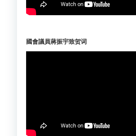
國會議員蔣振宇致贺词