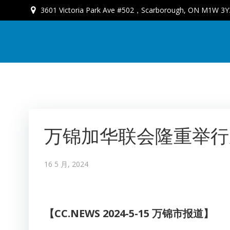
3601 Victoria Park Ave #502，Scarborough, ON M1W 3Y
万锦加华联会隆重举行
16 5 月, 2024
【CC.NEWS 2024-5-15 万锦市报道】