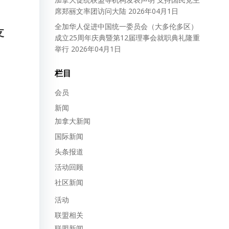
席郑丽文率团访问大陆
2026年04月1日
全加华人促进中国统一委员会（大多伦多区）
支
成立25周年庆典暨第12届理事会就职典礼隆重
举行
2026年04月1日
栏目
会员
新闻
加拿大新闻
国际新闻
头条报道
活动回顾
社区新闻
活动
联盟相关
联盟新闻