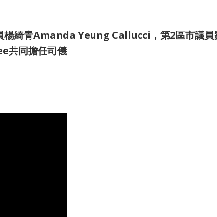
Amanda Yeung Callucci，第2區市議
 Lee共同擔任司儀