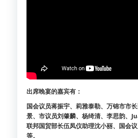
出席晚宴的嘉宾有：
国会议员蒋振宇、莉雅泰勒、万锦市市长
景、市议员刘肇麟、杨绮清、李思韵、Juani
联邦国贸部长伍凤仪助理沈小丽、国会议
等。