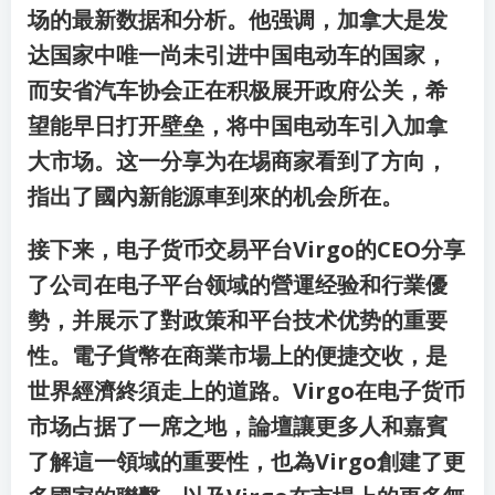
场的最新数据和分析。他强调，加拿大是发
达国家中唯一尚未引进中国电动车的国家，
而安省汽车协会正在积极展开政府公关，希
望能早日打开壁垒，将中国电动车引入加拿
大市场。这一分享为在埸商家看到了方向，
指出了國內新能源車到來的机会所在。
接下来，电子货币交易平台Virgo的CEO分享
了公司在电子平台领域的營運经验和行業優
勢，并展示了對政策和平台技术优势的重要
性。電子貨幣在商業市場上的便捷交收，是
世界經濟終須走上的道路。Virgo在电子货币
市场占据了一席之地，論壇讓更多人和嘉賓
了解這一領域的重要性，也為Virgo創建了更