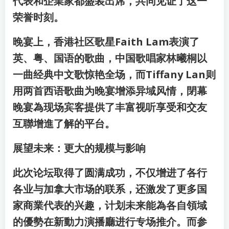
代表和企業家都盛装出席，共同见证了这一
荣誉时刻。
晚宴上，香港社区歌星Faith Lam表演了
英、粤、国语的歌曲，中国歌唱家林曦桐以
一曲经典中文歌惊艳全场，而Tiffany Lan则
用两首西语歌曲为晚宴增添异域风情，閉幕
晚宴為现场宾客提供了丰富视听享受和交友
互聯增進了解的平台。
展望未来：更大的规模与影响
此次论坛取得了圆满成功，不仅增进了各行
各业与加拿大市场的联系，还激发了更多国
家商業代表的兴趣，计划未来能為各自領域
的優勢在新動力演播廳进行专场推介。而参