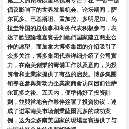
第二天的论坛以全球视角专注于在“一带一路”
倡议影响下的世界发展机会。论坛期间，萨
尔瓦多、巴基斯坦、孟加拉、多明尼加、乌
拉圭等国的总领事和商务代表积极参与，表
达了歡迎論壇嘉賓去到她們国家建立商业合
作的愿望。而加拿大博多集团的介绍吸引了
众多关注，博多集团代表详细介绍了公司實
力，在南美創業的籌備工作以及意向，为投
资者和企業家提供了有益的启发。博多集團
領導在參與新动力企業家商會访问团前往萨
尔瓦多之後。五天内，便準備好了投资計
劃，並與當地合作夥伴簽署了投資协议，達
成了进军南美市场創業薩爾瓦多的成功案
例，这为众多南美国家的現場嘉賓提供了与