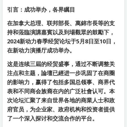
引言：成功举办，各界瞩目
在加拿大总理、联邦部長、萬錦市長等的支
持和蒞臨演講嘉賓以及到場觀眾的鼓勵下，
2024新动力春季经贸论坛于5月8日至10日，
在新动力演播厅成功举办。
这是连续三屆的经贸盛事，通过不断调整关
注点和主题，論壇已經进一步巩固了在商圈
的影响力，赢得了包括多国总领事、商界代
表和不同商会族裔在内的广泛社會认可。本
次论坛汇聚了来自世界各地的商業人士和政
府官员，为企业家、政府机构和投资者提供
了一个深入探讨和交流合作的平台。