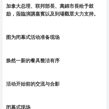
加拿大总理、联邦部長、萬錦市長给予鼓
励，蒞臨演講嘉賓以及到場觀眾大力支持。
图为闭幕式活动准备现场
焕然一新的餐具整洁有序
活动开始前的交流与合影
闭幕式现场