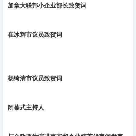
加拿大联邦小企业部长致贺词
崔冰辉市议员致贺词
杨绮清市议员致贺词
闭幕式主持人