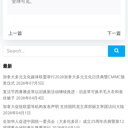
全球可见。
上一篇
下一篇
最新
加拿大多元文化媒体联盟举行2026加拿大多元文化日庆典暨CMMC颁
奖仪式
2026年07月5日
复活节西番雅皮草以旧换新活动继续推进：旧皮草可换羊毛大衣和蚕
丝被子
2026年04月4日
加拿大促统联盟等机构发表声明 支持国民党主席郑丽文率团访问大陆
2026年04月1日
全加华人促进中国统一委员会（大多伦多区）成立25周年庆典暨第12
届理事会就职典礼隆重举行
2026年04月1日