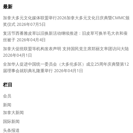
最新
加拿大多元文化媒体联盟举行2026加拿大多元文化日庆典暨CMMC颁
奖仪式
2026年07月5日
复活节西番雅皮草以旧换新活动继续推进：旧皮草可换羊毛大衣和蚕
丝被子
2026年04月4日
加拿大促统联盟等机构发表声明 支持国民党主席郑丽文率团访问大陆
2026年04月1日
全加华人促进中国统一委员会（大多伦多区）成立25周年庆典暨第12
届理事会就职典礼隆重举行
2026年04月1日
栏目
会员
新闻
加拿大新闻
国际新闻
头条报道