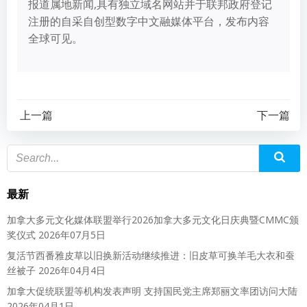
报道属地新闻,具有独立域名网站并于联邦政府登记
注册的自采自创型数字中文融媒体平台，发布内容
全球可见。
上一篇
下一篇
最新
加拿大多元文化媒体联盟举行2026加拿大多元文化日庆典暨CMMC颁
奖仪式
2026年07月5日
复活节西番雅皮草以旧换新活动继续推进：旧皮草可换羊毛大衣和蚕
丝被子
2026年04月4日
加拿大促统联盟等机构发表声明 支持国民党主席郑丽文率团访问大陆
2026年04月1日