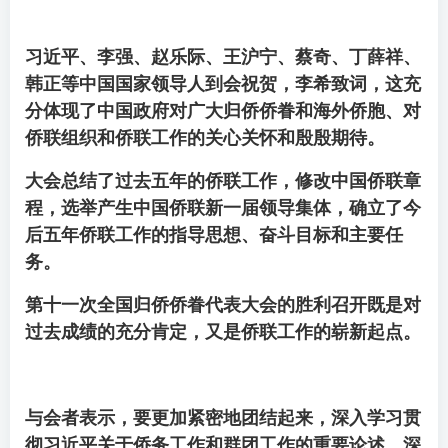
习近平、李强、赵乐际、王沪宁、蔡奇、丁薛祥、
韩正等中国国家领导人到会祝贺，李希致词，这充
分体现了中国政府对广大归侨侨眷和海外侨胞、对
侨联组织和侨联工作的关心关怀和殷殷期待。
大会总结了过去五年的侨联工作，修改中国侨联章
程，选举产生中国侨联新一届领导集体，确立了今
后五年侨联工作的指导思想、奋斗目标和主要任
务。
第十一次全国归侨侨眷代表大会的胜利召开既是对
过去成绩的充分肯定，又是侨联工作的崭新起点。
与会者表示，要更加紧密地团结起来，深入学习贯
彻习近平关于侨务工作和群团工作的重要论述，深