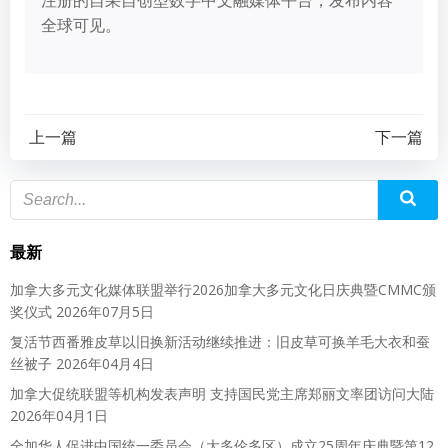
全球可见。
上一篇
下一篇
最新
加拿大多元文化媒体联盟举行2026加拿大多元文化日庆典暨CMMC颁
奖仪式
2026年07月5日
复活节西番雅皮草以旧换新活动继续推进：旧皮草可换羊毛大衣和蚕
丝被子
2026年04月4日
加拿大促统联盟等机构发表声明 支持国民党主席郑丽文率团访问大陆
2026年04月1日
全加华人促进中国统一委员会（大多伦多区）成立25周年庆典暨第12