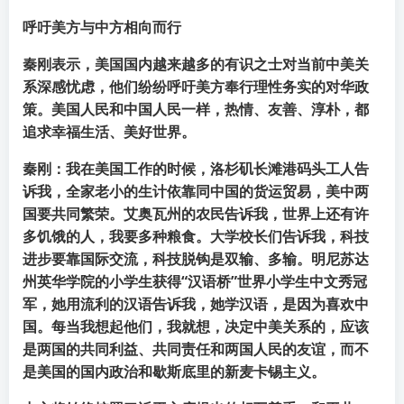
呼吁美方与中方相向而行
秦刚表示，美国国内越来越多的有识之士对当前中美关
系深感忧虑，他们纷纷呼吁美方奉行理性务实的对华政
策。美国人民和中国人民一样，热情、友善、淳朴，都
追求幸福生活、美好世界。
秦刚：我在美国工作的时候，洛杉矶长滩港码头工人告
诉我，全家老小的生计依靠同中国的货运贸易，美中两
国要共同繁荣。艾奥瓦州的农民告诉我，世界上还有许
多饥饿的人，我要多种粮食。大学校长们告诉我，科技
进步要靠国际交流，科技脱钩是双输、多输。明尼苏达
州英华学院的小学生获得“汉语桥”世界小学生中文秀冠
军，她用流利的汉语告诉我，她学汉语，是因为喜欢中
国。每当我想起他们，我就想，决定中美关系的，应该
是两国的共同利益、共同责任和两国人民的友谊，而不
是美国的国内政治和歇斯底里的新麦卡锡主义。