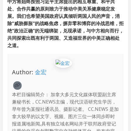
中方将始终按照习近平主席提出的相互尊重、和平共
处、合作共赢的原则致力于推动中美关系健康稳定发
展。我们也希望美国政府认真倾听两国人民的声音，消
除“威胁膨胀”的战略焦虑，摒弃零和博弈的冷战思维，拒
绝“政治正确”的无端绑架，兑现承诺，与中方相向而行，
共同探索出既有利于两国、又造福世界的中美正确相处
之道。
Author:
金宏
本栏目编辑简介： 加拿大多元文化媒体联盟副主席
兼秘书长，CC.NEWS主编，现代汉语研究生学历，
早年曾为某报社通讯员、摄影记者。 CC.NEWS 是加
拿大较早的以文字、视频、图片三位一体同步即时
报道属地新闻,具有独立域名网站并于联邦政府登记
注册的自采自创型数字中文融媒体平台，发布内容