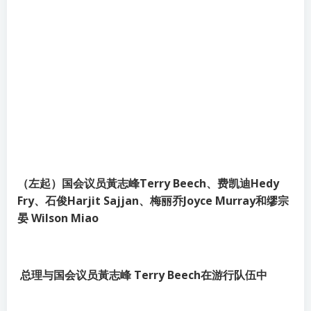
（左起）国会议员黃志峰Terry Beech、费凯迪Hedy
Fry、石俊Harjit Sajjan、梅丽乔Joyce Murray和缪宗
晏 Wilson Miao
总理与国会议员黃志峰 Terry Beech在游行队伍中