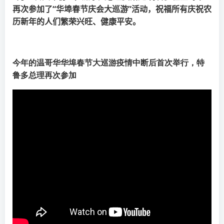
再次参加了“华埠春节庆会大巡游”活动，祝福所有庆祝农
历新年的人们繁荣兴旺、健康平安。
今年的温哥华华埠春节大巡游疫情中断后首次举行，特
鲁多总理再次参加