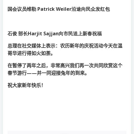
国会议员维勒 Patrick Weiler沿途向民众发红包
石俊 部长Harjit Sajjan向市民送上新春祝福
总理在社交媒体上表示：农历新年的庆祝活动今天在温
哥华进行得如火如荼。
在暂停了两年之后，非常高兴我们再一次共同欣赏这个
春节游行——并一同迎接兔年的到来。
祝大家新年快乐！