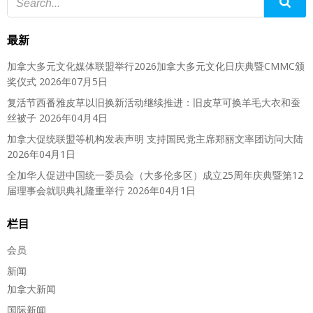
最新
加拿大多元文化媒体联盟举行2026加拿大多元文化日庆典暨CMMC颁
奖仪式
2026年07月5日
复活节西番雅皮草以旧换新活动继续推进：旧皮草可换羊毛大衣和蚕
丝被子
2026年04月4日
加拿大促统联盟等机构发表声明 支持国民党主席郑丽文率团访问大陆
2026年04月1日
全加华人促进中国统一委员会（大多伦多区）成立25周年庆典暨第12
届理事会就职典礼隆重举行
2026年04月1日
栏目
会员
新闻
加拿大新闻
国际新闻