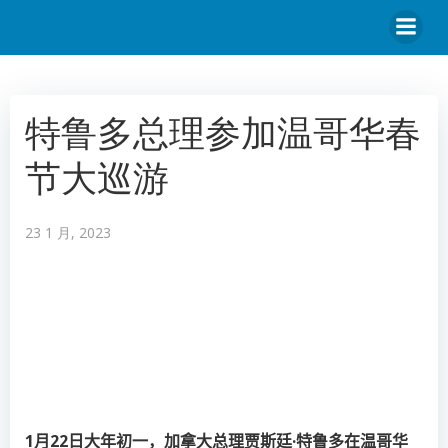
特鲁多总理参加温哥华春
节大巡游
23 1 月, 2023
1
月
22
日大年初一，加拿大总理贾斯廷·特鲁多在温哥华